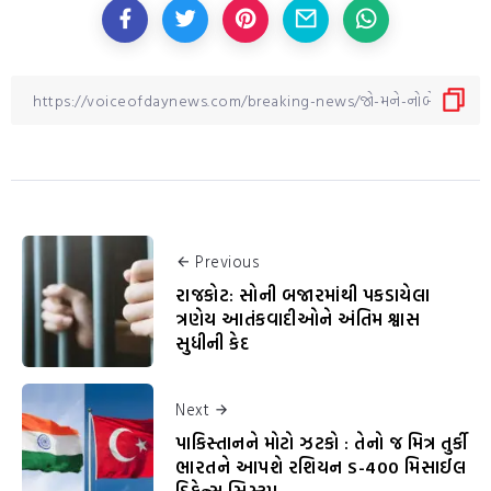
Previous
રાજકોટ: સોની બજારમાંથી પકડાયેલા
ત્રણેય આતંકવાદીઓને અંતિમ શ્વાસ
સુધીની કેદ
Next
પાકિસ્તાનને મોટો ઝટકો : તેનો જ મિત્ર તુર્કી
ભારતને આપશે રશિયન S-400 મિસાઈલ