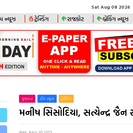
Sat Aug 08 2026
પ ન્યૂઝ
ટ્રેન્ડિંગ
રાજકોટ
બ્રેકિંગ ન્યૂઝ
ગુજરાત
ટૉપ ન્યૂઝ
ટ્રેન્ડિંગ
મનીષ સિસોદિયા, સત્યેન્દ્ર જૈ
Wed, April 30 2025