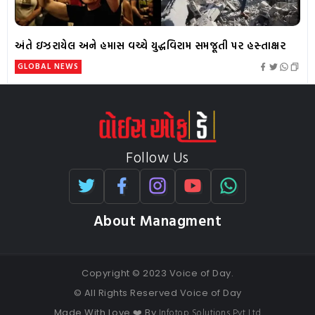
અંતે ઇઝરાયેલ અને હમાસ વચ્ચે યુદ્ધવિરામ સમજૂતી પર હસ્તાક્ષર
GLOBAL NEWS
Follow Us
About Managment
Copyright © 2023 Voice of Day.
© All Rights Reserved Voice of Day
Infotop Solutions Pvt Ltd
Made With Love ❤️ By