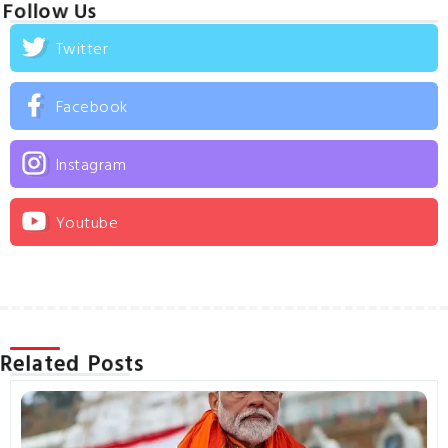
Follow Us
Twitter
Facebook
Instagram
Youtube
Related Posts