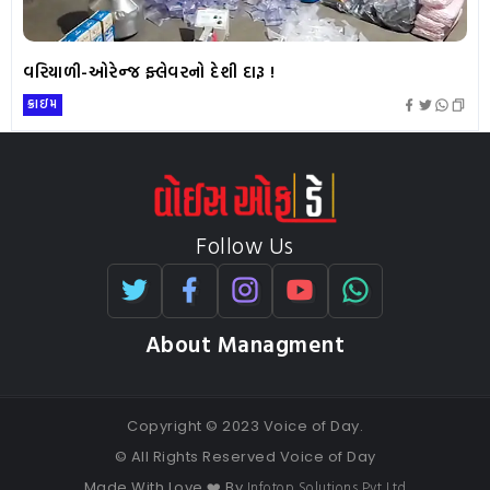
વરિયાળી-ઓરેન્જ ફ્લેવરનો દેશી દારૂ !
ક્રાઇમ
Follow Us
About Managment
Copyright © 2023 Voice of Day.
© All Rights Reserved Voice of Day
Infotop Solutions Pvt Ltd
Made With Love ❤️ By