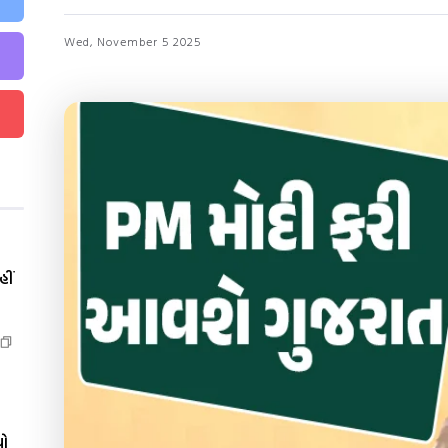
Wed, November 5 2025
ીં
યો