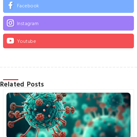
Facebook
Instagram
Youtube
Related Posts