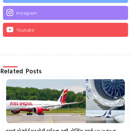
Instagram
Youtube
Related Posts