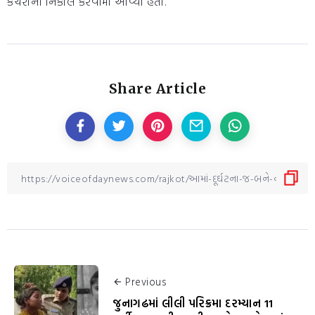
કચરાનો નિકાલ કરવામાં આવ્યો હતો.
Share Article
Previous
જુનાગઢમાં લીલી પરિક્રમા દરમ્યાન 11