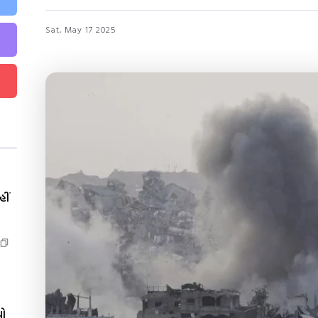
Sat, May 17 2025
ીં
યો