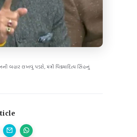
ની બહાર લખવું પડશે, મંત્રી વિક્રમાદિત્ય સિંહનું
ticle