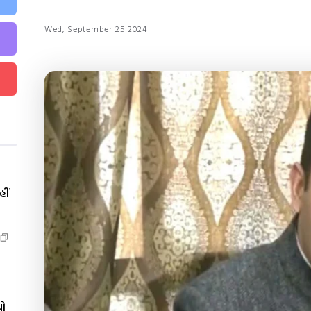
Wed, September 25 2024
ીં
યો