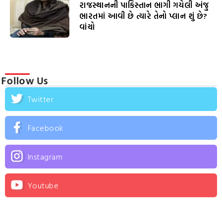
રાજસ્થાનની પાકિસ્તાન ભાગી ગયેલી અંજુ
ભારતમાં આવી છે ત્યારે તેનો પ્લાન શું છે?
વાંચો
Follow Us
Twitter
Facebook
Instagram
Youtube