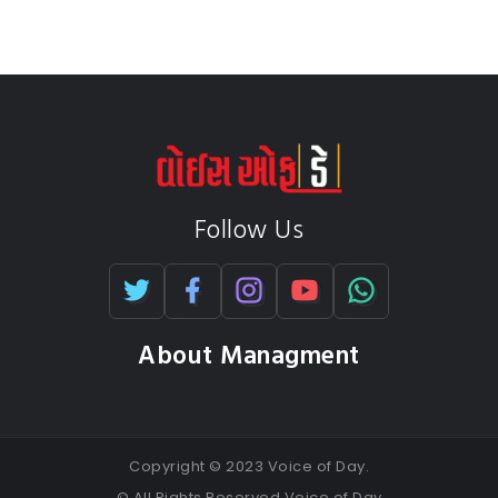
Follow Us
About Managment
Copyright © 2023 Voice of Day.
© All Rights Reserved Voice of Day