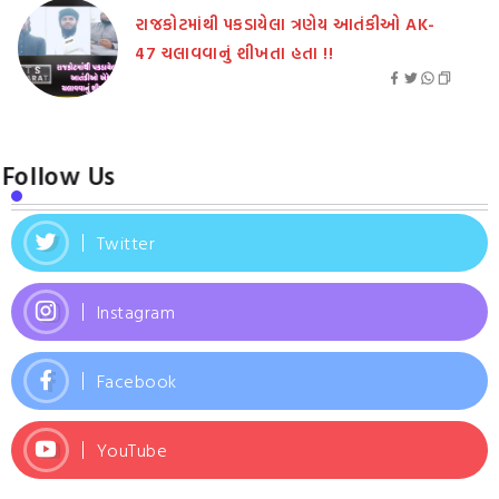
રાજકોટમાંથી પકડાયેલા ત્રણેય આતંકીઓ AK-
47 ચલાવવાનું શીખતા હતા !!
Follow Us
Twitter
Instagram
Facebook
YouTube