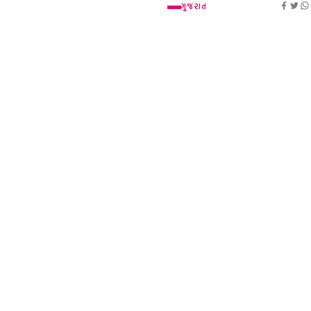
ગુજરાત