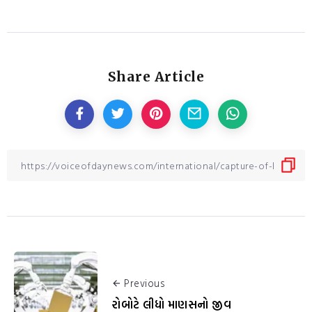
Share Article
Previous
રોબોટે લીધો માણસનો જીવ