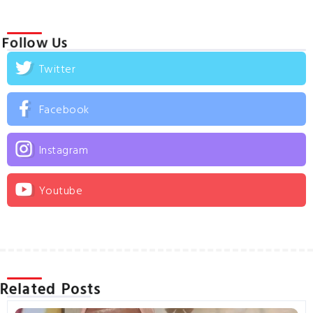
Follow Us
Twitter
Facebook
Instagram
Youtube
Related Posts