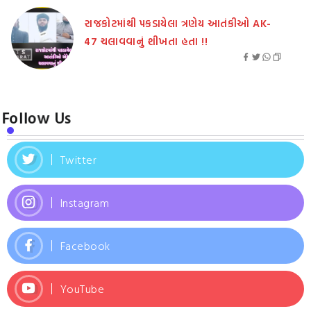
રાજકોટમાંથી પકડાયેલા ત્રણેય આતંકીઓ AK-
47 ચલાવવાનું શીખતા હતા !!
Follow Us
Twitter
Instagram
Facebook
YouTube