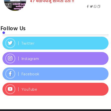
47 ચલાવવાનું શીખતા હતા !!
Follow Us
Twitter
Instagram
Facebook
YouTube