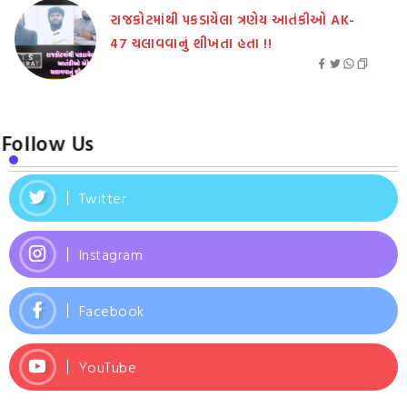
રાજકોટમાંથી પકડાયેલા ત્રણેય આતંકીઓ AK-
47 ચલાવવાનું શીખતા હતા !!
Follow Us
Twitter
Instagram
Facebook
YouTube