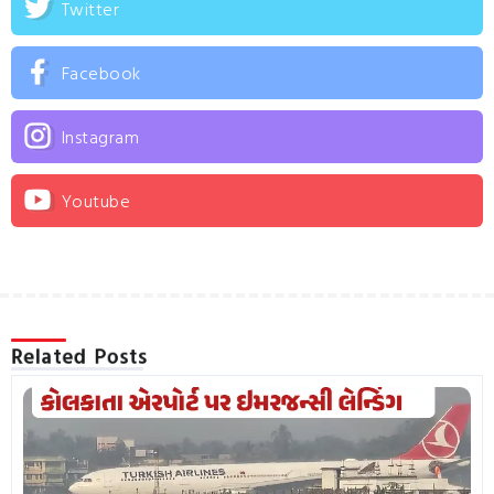
Twitter
Facebook
Instagram
Youtube
Related Posts