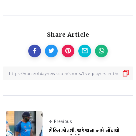
Share Article
Previous
રોહિત-કોહલી-જાડેજાના નામે નોંધાયો