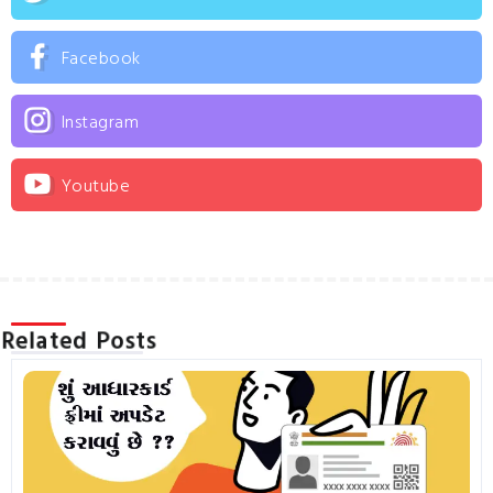
Facebook
Instagram
Youtube
Related Posts