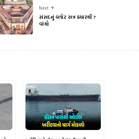
Next
સંસદનું બજેટ સત્ર ક્યારથી ?
વાંચો