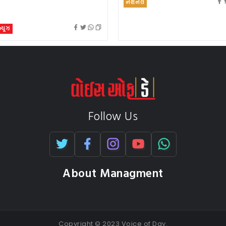
નેશનલ
 ન્યૂઝ
Follow Us
About Managment
Copyright © 2023 Voice of Day.