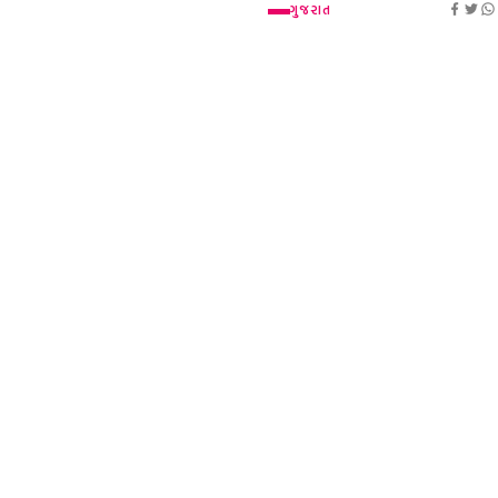
ગુજરાત