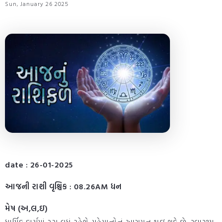
Sun, January 26 2025
date : 26-01-2025
આજની રાશી વૃશ્ચિક : 08.26AM ધન
મેષ (અ,લ,ઇ)