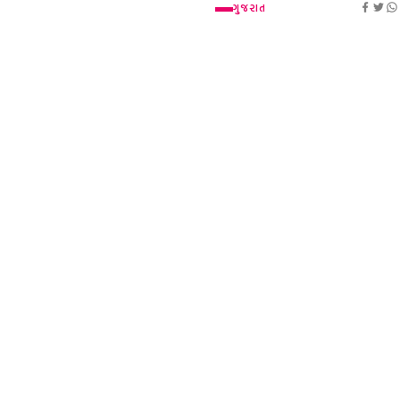
ગુજરાત