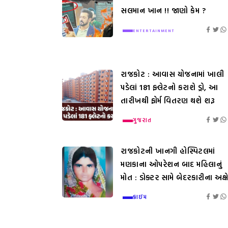
સલમાન ખાન !! જાણો કેમ ?
ENTERTAINMENT
રાજકોટ : આવાસ યોજનામાં ખાલી
પડેલાં 181 ફ્લેટનો કરાશે ડ્રો, આ
તારીખથી ફોર્મ વિતરણ થશે શરૂ
ગુજરાત
રાજકોટની ખાનગી હોસ્પિટલમાં
મણકાના ઓપરેશન બાદ મહિલાનું
મોત : ડોક્ટર સામે બેદરકારીના અક્ષ
ક્રાઇમ