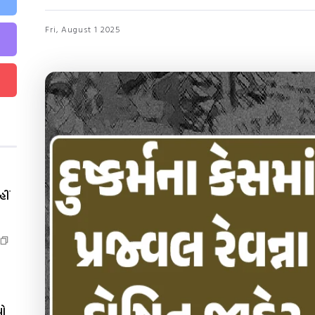
Fri, August 1 2025
ીં
યો