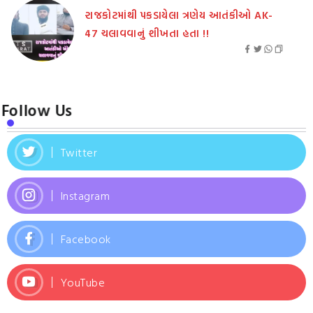
રાજકોટમાંથી પકડાયેલા ત્રણેય આતંકીઓ AK-
47 ચલાવવાનું શીખતા હતા !!
Follow Us
Twitter
Instagram
Facebook
YouTube