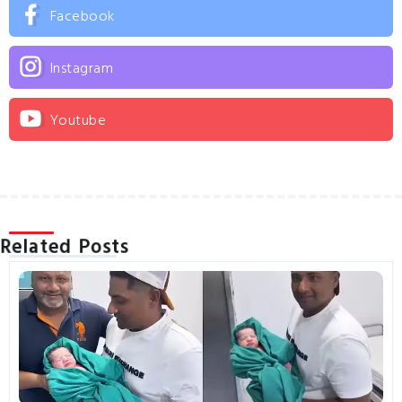
Facebook
Instagram
Youtube
Related Posts