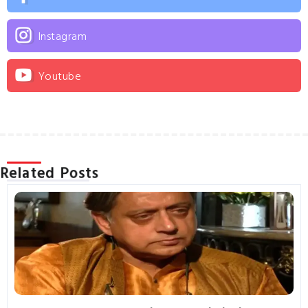
Instagram
Youtube
Related Posts