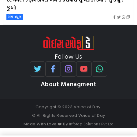
જુઓ
ટૉપ ન્યૂઝ
Follow Us
About Managment
Copyright © 2023 Voice of Day.
© All Rights Reserved Voice of Day
Infotop Solutions Pvt Ltd
Made With Love ❤️ By