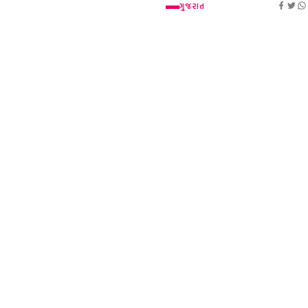
ગુજરાત