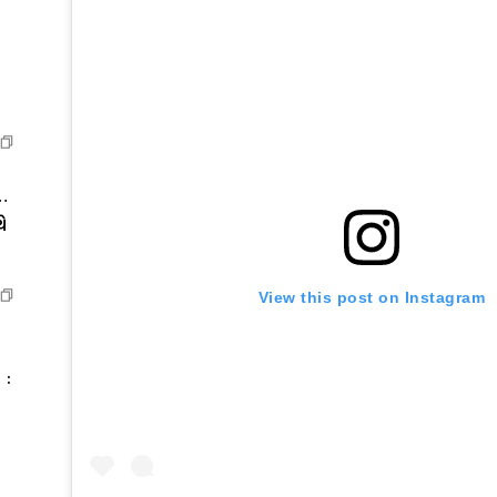
…
ે
View this post on Instagram
 :