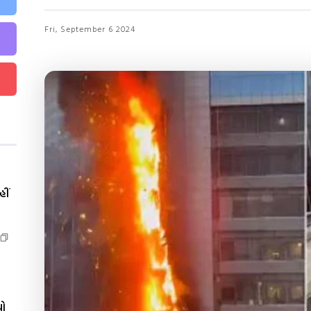
Fri, September 6 2024
ીં
યો