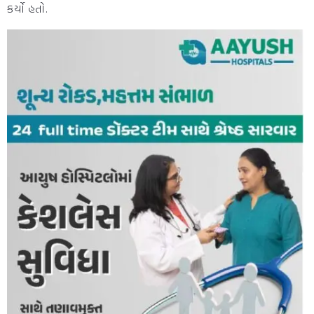
કર્યો હતો.