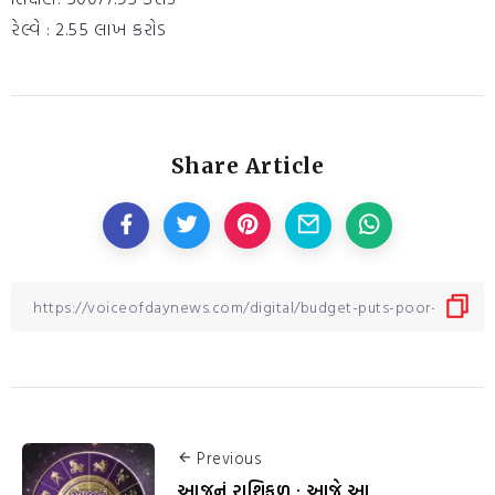
રેલ્વે : 2.55 લાખ કરોડ
Share Article
Previous
આજનું રાશિફળ : આજે આ