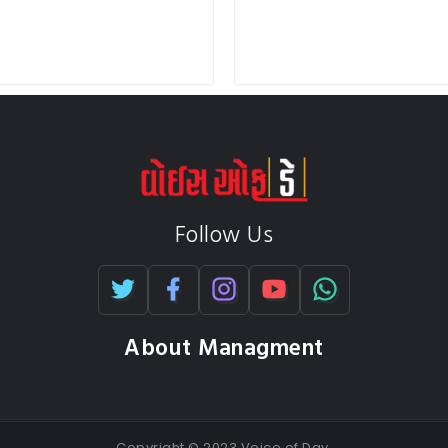
Follow Us
About Managment
Copyright © 2023 Voice of Day.