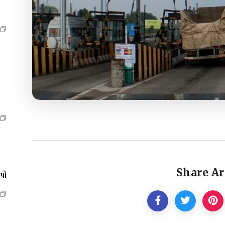
Share Ar
ેપો