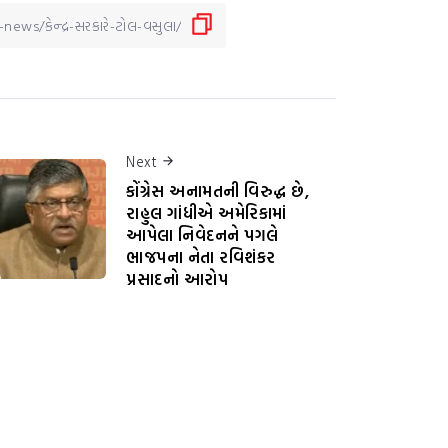
Next
કોંગ્રેસ અનામતની વિરુદ્ધ છે,
રાહુલ ગાંધીએ અમેરિકામાં
આપેલા નિવેદનને પગલે
ભાજપના નેતા રવિશંકર
પ્રસાદનો આરોપ