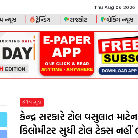
Thu Aug 06 2026
પ ન્યૂઝ
ટ્રેન્ડિંગ
રાજકોટ
બ્રેકિંગ ન્યૂઝ
બ્રેકિંગ ન્યૂઝ
કેન્દ્ર સરકારે ટોલ વસુલાત માટે
કિલોમીટર સુધી ટોલ ટેક્સ નહીં