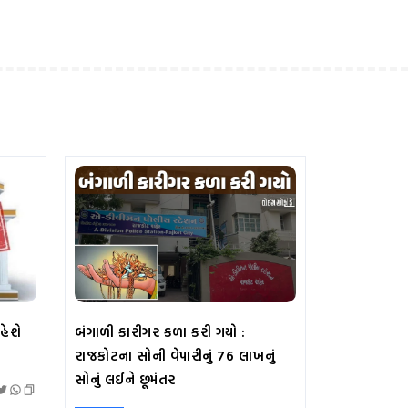
હેશે
બંગાળી કારીગર કળા કરી ગયો :
રાજકોટના સોની વેપારીનું 76 લાખનું
સોનું લઈને છૂમંતર