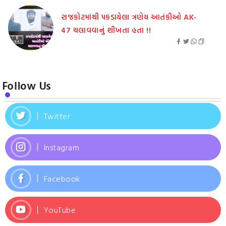
રાજકોટમાંથી પકડાયેલા ત્રણેય આતંકીઓ AK-
47 ચલાવવાનું શીખતા હતા !!
Follow Us
Twitter
Instagram
Facebook
YouTube