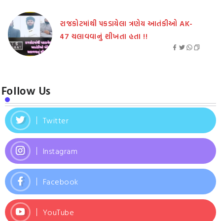
રાજકોટમાંથી પકડાયેલા ત્રણેય આતંકીઓ AK-
47 ચલાવવાનું શીખતા હતા !!
Follow Us
Twitter
Instagram
Facebook
YouTube