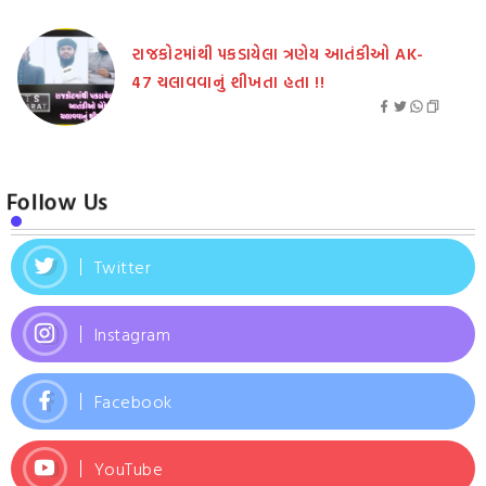
રાજકોટમાંથી પકડાયેલા ત્રણેય આતંકીઓ AK-
47 ચલાવવાનું શીખતા હતા !!
Follow Us
Twitter
Instagram
Facebook
YouTube