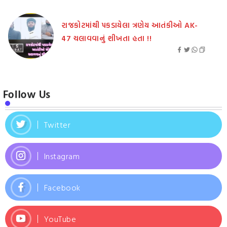
રાજકોટમાંથી પકડાયેલા ત્રણેય આતંકીઓ AK-
47 ચલાવવાનું શીખતા હતા !!
Follow Us
Twitter
Instagram
Facebook
YouTube