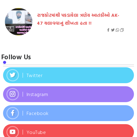
રાજકોટમાંથી પકડાયેલા ત્રણેય આતંકીઓ AK-
47 ચલાવવાનું શીખતા હતા !!
Follow Us
Twitter
Instagram
Facebook
YouTube