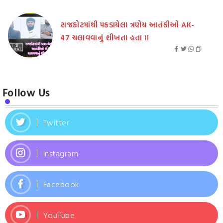
રાજકોટમાંથી પકડાયેલા ત્રણેય આતંકીઓ AK-
47 ચલાવવાનું શીખતા હતા !!
Follow Us
Twitter
Instagram
Facebook
YouTube