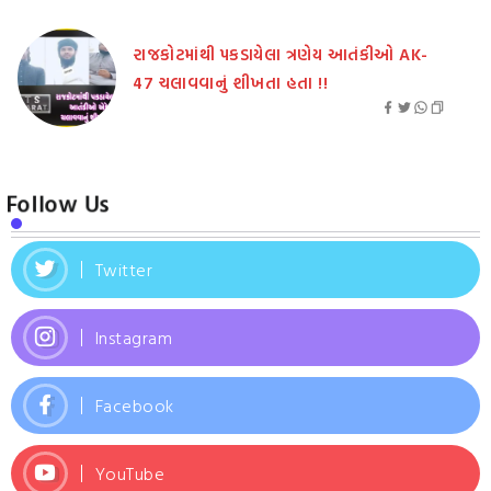
રાજકોટમાંથી પકડાયેલા ત્રણેય આતંકીઓ AK-
47 ચલાવવાનું શીખતા હતા !!
Follow Us
Twitter
Instagram
Facebook
YouTube