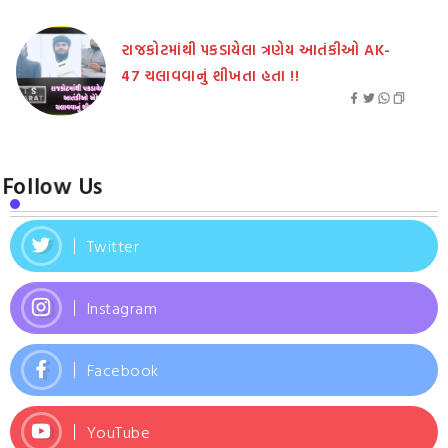
રાજકોટમાંથી પકડાયેલા ત્રણેય આતંકીઓ AK-
47 ચલાવવાનું શીખતા હતા !!
Follow Us
Twitter
Instagram
Facebook
YouTube