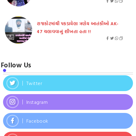
રાજકોટમાંથી પકડાયેલા ત્રણેય આતંકીઓ AK-
47 ચલાવવાનું શીખતા હતા !!
Follow Us
Twitter
Instagram
Facebook