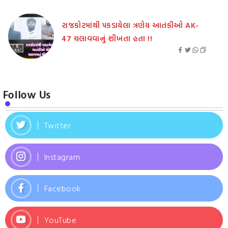
રાજકોટમાંથી પકડાયેલા ત્રણેય આતંકીઓ AK-
47 ચલાવવાનું શીખતા હતા !!
Follow Us
Twitter
Instagram
Facebook
YouTube