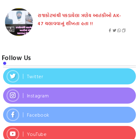
રાજકોટમાંથી પકડાયેલા ત્રણેય આતંકીઓ AK-
47 ચલાવવાનું શીખતા હતા !!
Follow Us
Twitter
Instagram
Facebook
YouTube