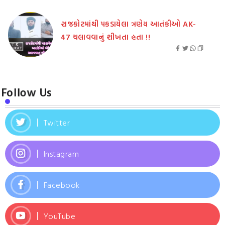
રાજકોટમાંથી પકડાયેલા ત્રણેય આતંકીઓ AK-
47 ચલાવવાનું શીખતા હતા !!
Follow Us
Twitter
Instagram
Facebook
YouTube