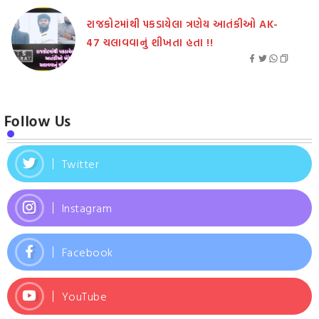
રાજકોટમાંથી પકડાયેલા ત્રણેય આતંકીઓ AK-
47 ચલાવવાનું શીખતા હતા !!
Follow Us
Twitter
Instagram
Facebook
YouTube