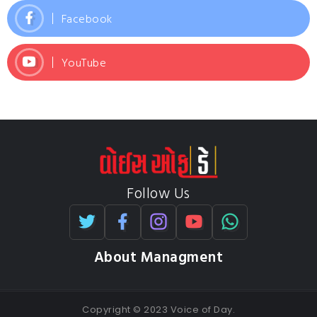
Facebook
YouTube
Follow Us
About Managment
Copyright © 2023 Voice of Day.