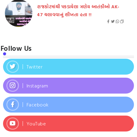
રાજકોટમાંથી પકડાયેલા ત્રણેય આતંકીઓ AK-
47 ચલાવવાનું શીખતા હતા !!
Follow Us
Twitter
Instagram
Facebook
YouTube