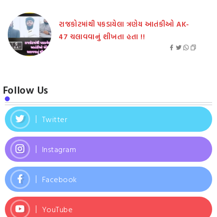
રાજકોટમાંથી પકડાયેલા ત્રણેય આતંકીઓ AK-
47 ચલાવવાનું શીખતા હતા !!
Follow Us
Twitter
Instagram
Facebook
YouTube