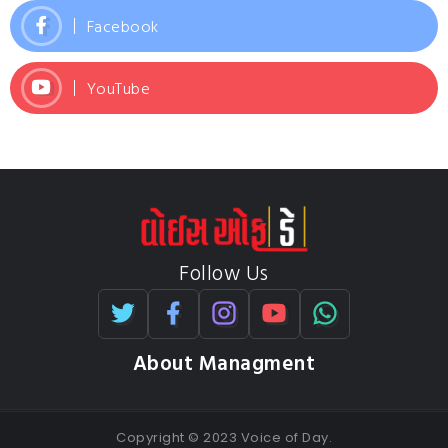
Facebook
YouTube
Follow Us
About Managment
Copyright © 2023 Voice of Day.